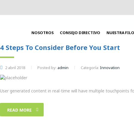
NOSOTROS
CONSEJO DIRECTIVO
NUESTRA FIL
4 Steps To Consider Before You Start
2 abril 2018
Posted by:
admin
Categoría:
Innovation
User generated content in real-time will have multiple touchpoints fo
READ MORE