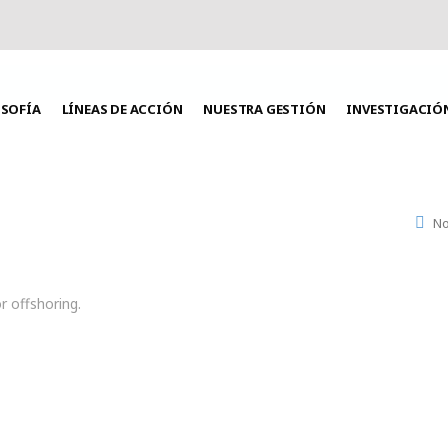
OSOFÍA
LÍNEAS DE ACCIÓN
NUESTRA GESTIÓN
INVESTIGACIÓ
No
r offshoring.