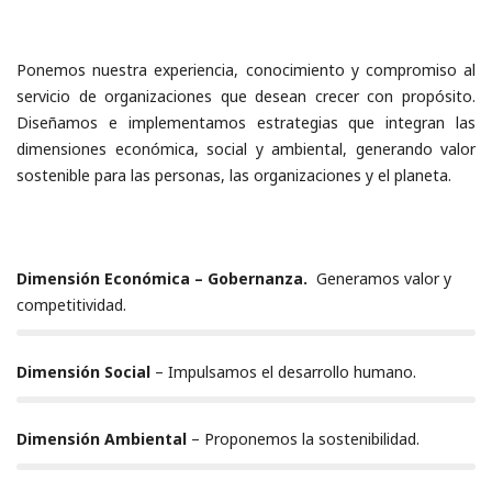
propósito en Impacto.
Ponemos nuestra experiencia, conocimiento y compromiso al
servicio de organizaciones que desean crecer con propósito.
Diseñamos e implementamos estrategias que integran las
dimensiones económica, social y ambiental, generando valor
sostenible para las personas, las organizaciones y el planeta.
Dimensión Económica – Gobernanza.
Generamos valor y
LLLLHFGHFGH
competitividad.
100%
Dimensión Social
– Impulsamos el desarrollo humano.
100%
Dimensión Ambiental
– Proponemos la sostenibilidad.
100%