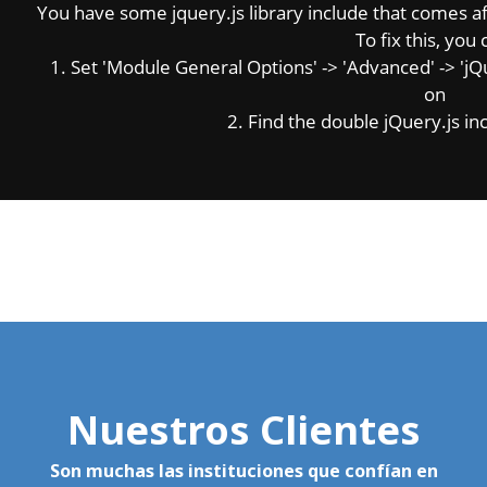
You have some jquery.js library include that comes afte
To fix this, you 
1. Set 'Module General Options' -> 'Advanced' -> 'jQue
on
2. Find the double jQuery.js inc
Nuestros Clientes
Son muchas las instituciones que confían en