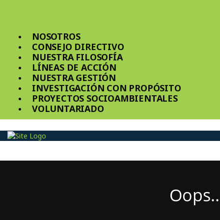
NOSOTROS
CONSEJO DIRECTIVO
NUESTRA FILOSOFÍA
LÍNEAS DE ACCIÓN
NUESTRA GESTIÓN
INVESTIGACIÓN CON PROPÓSITO
PROYECTOS SOCIOAMBIENTALES
VOLUNTARIADO
Oops..