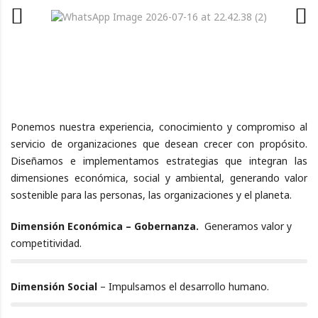
Convertimos
propósito en Impacto.
Ponemos nuestra experiencia, conocimiento y compromiso al
servicio de organizaciones que desean crecer con propósito.
Diseñamos e implementamos estrategias que integran las
dimensiones económica, social y ambiental, generando valor
sostenible para las personas, las organizaciones y el planeta.
Dimensión Económica – Gobernanza.
Generamos valor y
LLLLHFGHFGH
competitividad.
100%
Dimensión Social
– Impulsamos el desarrollo humano.
100%